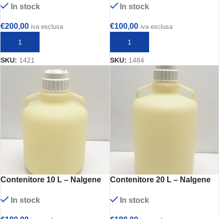
In stock
In stock
€
200,00
€
100,00
iva esclusa
iva esclusa
AGGIUNGI AL CARRELLO
AGGIUNGI AL CARRELLO
SKU:
1421
SKU:
1484
Contenitore 10 L – Nalgene
Contenitore 20 L – Nalgene
cod. 2097-0020
cod. 2097-0050
In stock
In stock