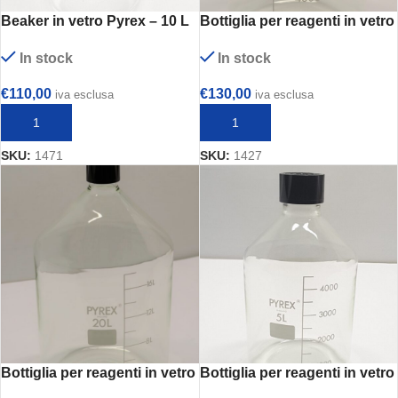
Beaker in vetro Pyrex – 10 L
Bottiglia per reagenti in vetro
borosilicato Pyrex – 10 L
In stock
In stock
€
110,00
€
130,00
iva esclusa
iva esclusa
AGGIUNGI AL CARRELLO
AGGIUNGI AL CARRELLO
SKU:
1471
SKU:
1427
Bottiglia per reagenti in vetro
Bottiglia per reagenti in vetro
borosilicato Pyrex – 20 L
Pyrex – 5 L