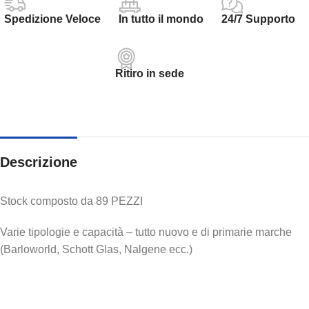
Spedizione Veloce
In tutto il mondo
24/7 Supporto
Ritiro in sede
Descrizione
Stock composto da 89 PEZZI
Varie tipologie e capacità – tutto nuovo e di primarie marche
(Barloworld, Schott Glas, Nalgene ecc.)