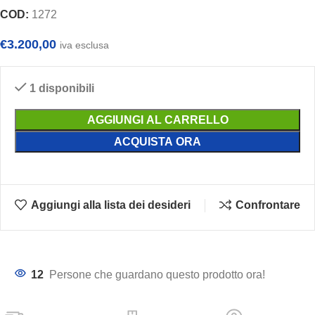
COD:
1272
€
3.200,00
iva esclusa
1 disponibili
AGGIUNGI AL CARRELLO
ACQUISTA ORA
Aggiungi alla lista dei desideri
Confrontare
12
Persone che guardano questo prodotto ora!