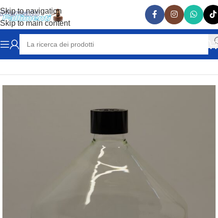
Skip to navigation
Skip to main content
Home
VARIE
VETRERIA LABORATORIO