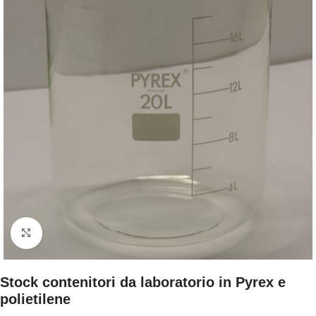
Clicca per ingrandire
Stock contenitori da laboratorio in Pyrex e
polietilene