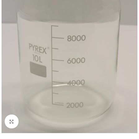
Clicca per ingrandire