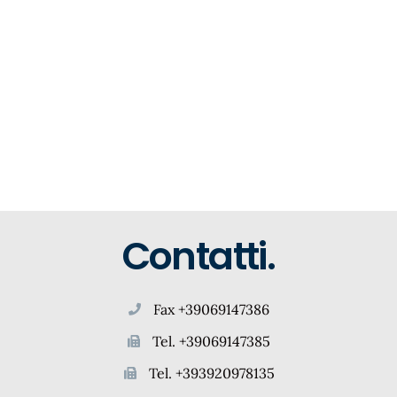
Contatti.
Fax +39069147386
Tel. +39069147385
Tel. +393920978135