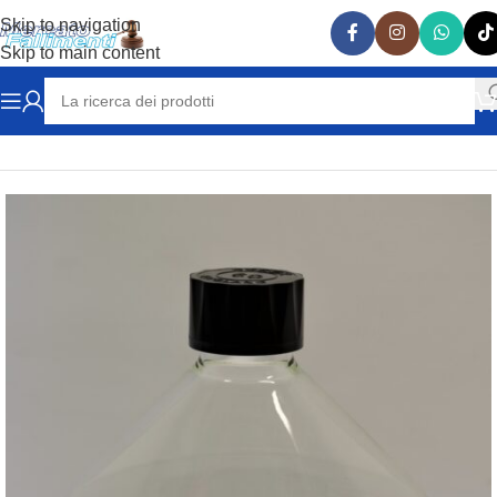
Skip to navigation
Skip to main content
Home
VARIE
VETRERIA LABORATORIO