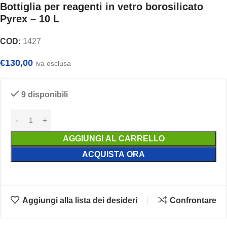
Bottiglia per reagenti in vetro borosilicato
Pyrex – 10 L
COD:
1427
€
130,00
iva esclusa
9 disponibili
AGGIUNGI AL CARRELLO
ACQUISTA ORA
Aggiungi alla lista dei desideri
Confrontare