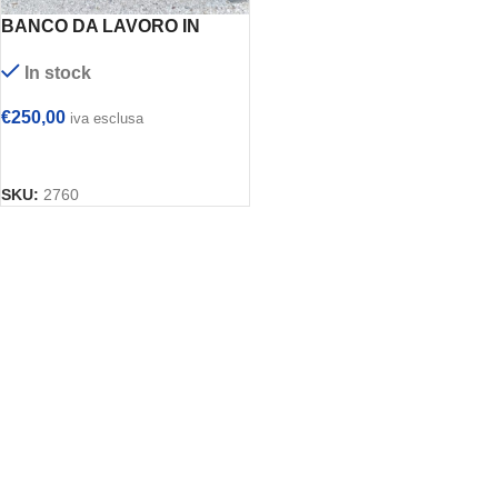
BANCO DA LAVORO IN
FERRO cm 150x90x87h
In stock
€
250,00
iva esclusa
AGGIUNGI AL CARRELLO
SKU:
2760