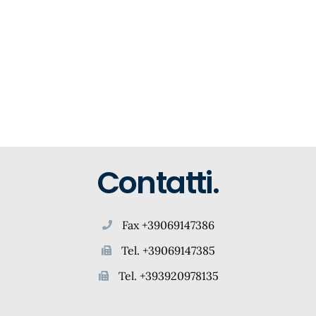
Contatti.
Fax +39069147386
Tel. +39069147385
Tel. +393920978135