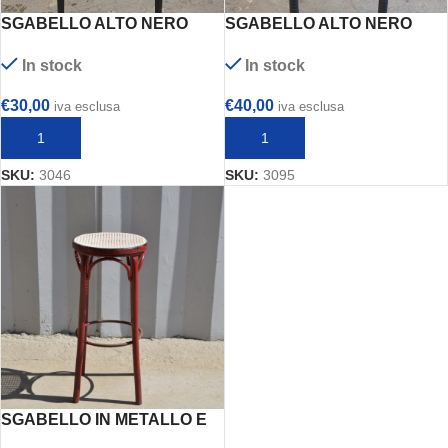
SGABELLO ALTO NERO
SGABELLO ALTO NERO
EFFETTO RATTAN
In stock
In stock
€
30,00
€
40,00
iva esclusa
iva esclusa
AGGIUNGI AL CARRELLO
AGGIUNGI AL CARRELLO
SKU:
3046
SKU:
3095
SGABELLO IN METALLO E
SEDUTA TRAFORATA