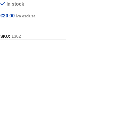
In stock
€
20,00
iva esclusa
AGGIUNGI AL CARRELLO
SKU:
1302