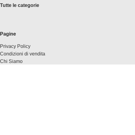
Tutte le categorie
Pagine
Privacy Policy
Condizioni di vendita
Chi Siamo
Contatti
Anche su
Ebay
Facebook
Tik Tok