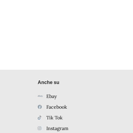
Anche su
Ebay
Facebook
Tik Tok
Instagram