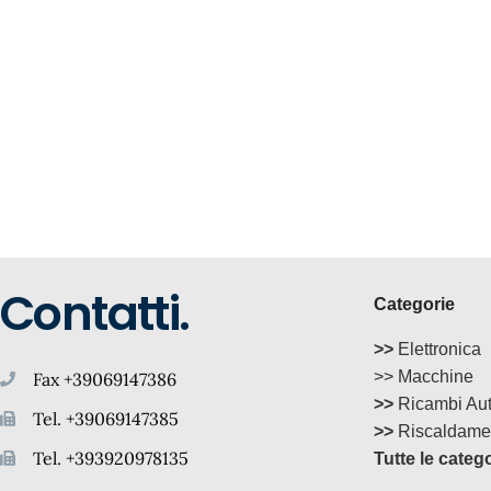
Contatti.
Categorie
>>
Elettronica
>> Macchine
Fax +39069147386
>>
Ricambi Au
Tel. +39069147385
>>
Riscaldame
Tel. +393920978135
Tutte le categ