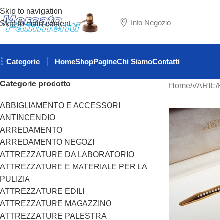
Skip to navigation
Info Negozio
Skip to main content
Categorie
Home
Shop
Pagine
Chi Siamo
Contatti
Categorie prodotto
Home
VARIE
ABBIGLIAMENTO E ACCESSORI
ANTINCENDIO
ARREDAMENTO
ARREDAMENTO NEGOZI
ATTREZZATURE DA LABORATORIO
ATTREZZATURE E MATERIALE PER LA
PULIZIA
ATTREZZATURE EDILI
ATTREZZATURE MAGAZZINO
ATTREZZATURE PALESTRA