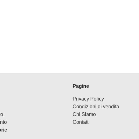
Pagine
Privacy Policy
Condizioni di vendita
to
Chi Siamo
nto
Contatti
orie