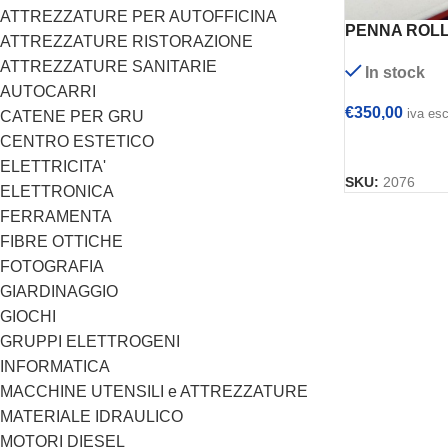
ATTREZZATURE PER AUTOFFICINA
PENNA ROLL
ATTREZZATURE RISTORAZIONE
ATTREZZATURE SANITARIE
In stock
AUTOCARRI
€
350,00
iva es
CATENE PER GRU
CENTRO ESTETICO
AGGIUNGI AL
ELETTRICITA'
SKU:
2076
ELETTRONICA
FERRAMENTA
FIBRE OTTICHE
FOTOGRAFIA
GIARDINAGGIO
GIOCHI
GRUPPI ELETTROGENI
INFORMATICA
MACCHINE UTENSILI e ATTREZZATURE
MATERIALE IDRAULICO
MOTORI DIESEL