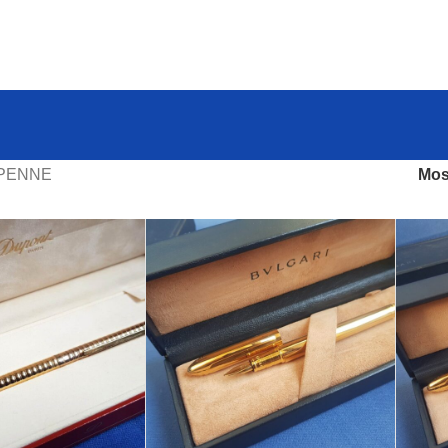
PENNE
Mos