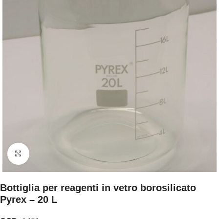
Clicca per ingrandire
Bottiglia per reagenti in vetro borosilicato
Pyrex – 20 L