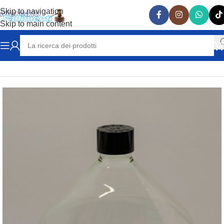
Skip to navigation
Skip to main content
Home
VARIE
VETRERIA LABORATORIO