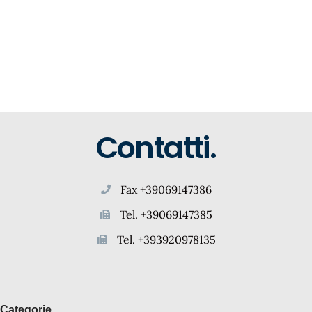
Contatti.
Fax +39069147386
Tel. +39069147385
Tel. +393920978135
Categorie