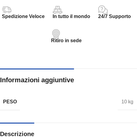
Spedizione Veloce
In tutto il mondo
24/7 Supporto
Ritiro in sede
Informazioni aggiuntive
PESO
10 kg
Descrizione