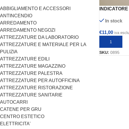
ABBIGLIAMENTO E ACCESSORI
INDICATORE 
SIEMENS mod
ANTINCENDIO
In stock
ARREDAMENTO
ARREDAMENTO NEGOZI
€
11,00
iva escl
ATTREZZATURE DA LABORATORIO
AGGIUNGI AL
ATTREZZATURE E MATERIALE PER LA
PULIZIA
SKU:
0895
ATTREZZATURE EDILI
ATTREZZATURE MAGAZZINO
ATTREZZATURE PALESTRA
ATTREZZATURE PER AUTOFFICINA
ATTREZZATURE RISTORAZIONE
ATTREZZATURE SANITARIE
AUTOCARRI
CATENE PER GRU
CENTRO ESTETICO
ELETTRICITA'