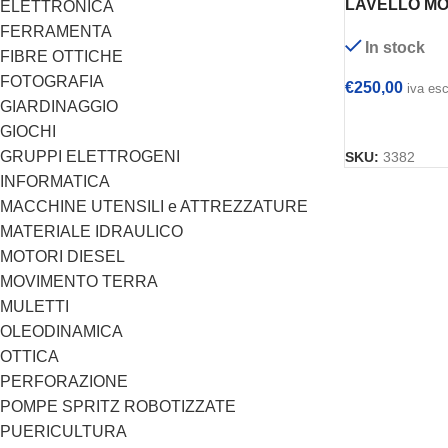
LAVELLO M
ELETTRONICA
120x70x110h
FERRAMENTA
In stock
FIBRE OTTICHE
FOTOGRAFIA
€
250,00
iva es
GIARDINAGGIO
AGGIUNGI AL
GIOCHI
GRUPPI ELETTROGENI
SKU:
3382
INFORMATICA
MACCHINE UTENSILI e ATTREZZATURE
MATERIALE IDRAULICO
MOTORI DIESEL
MOVIMENTO TERRA
MULETTI
OLEODINAMICA
OTTICA
PERFORAZIONE
POMPE SPRITZ ROBOTIZZATE
PUERICULTURA