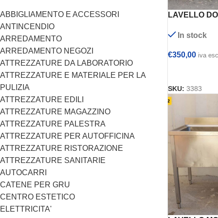
ABBIGLIAMENTO E ACCESSORI
LAVELLO DO
ARMADIATO
ANTINCENDIO
In stock
GOCCIOLATO
ARREDAMENTO
160x70x108h
ARREDAMENTO NEGOZI
€
350,00
iva es
ATTREZZATURE DA LABORATORIO
AGGIUNGI AL
ATTREZZATURE E MATERIALE PER LA
PULIZIA
SKU:
3383
ATTREZZATURE EDILI
ATTREZZATURE MAGAZZINO
ATTREZZATURE PALESTRA
ATTREZZATURE PER AUTOFFICINA
ATTREZZATURE RISTORAZIONE
ATTREZZATURE SANITARIE
AUTOCARRI
CATENE PER GRU
CENTRO ESTETICO
ELETTRICITA'