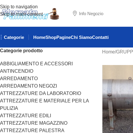
Skip to navigation
Info Negozio
Skip to main content
Categorie
Home
Shop
Pagine
Chi Siamo
Contatti
Categorie prodotto
Home
GRUPP
ABBIGLIAMENTO E ACCESSORI
ANTINCENDIO
ARREDAMENTO
ARREDAMENTO NEGOZI
ATTREZZATURE DA LABORATORIO
ATTREZZATURE E MATERIALE PER LA
PULIZIA
ATTREZZATURE EDILI
ATTREZZATURE MAGAZZINO
ATTREZZATURE PALESTRA