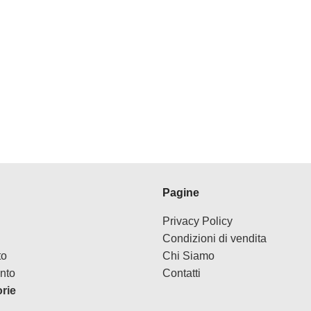
Pagine
Privacy Policy
Condizioni di vendita
to
Chi Siamo
nto
Contatti
orie