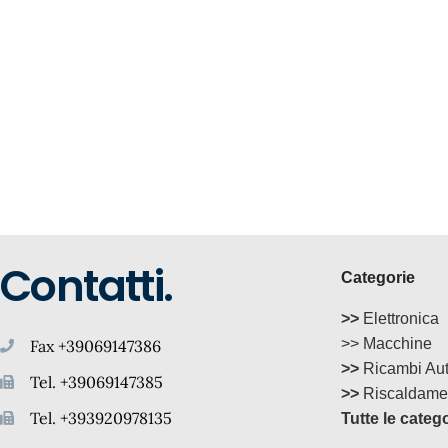
Contatti.
Categorie
>>
Elettronica
>> Macchine
Fax +39069147386
>>
Ricambi Au
Tel. +39069147385
>>
Riscaldame
Tel. +393920978135
Tutte le categ