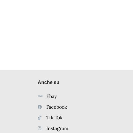
Anche su
Ebay
Facebook
Tik Tok
Instagram