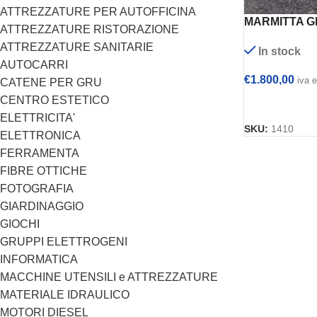
ATTREZZATURE PER AUTOFFICINA
MARMITTA 
ATTREZZATURE RISTORAZIONE
ELETTROGEN
ATTREZZATURE SANITARIE
In stock
AUTOCARRI
€
1.800,00
iva 
CATENE PER GRU
CENTRO ESTETICO
AGGIUNGI AL
ELETTRICITA'
SKU:
1410
ELETTRONICA
FERRAMENTA
FIBRE OTTICHE
FOTOGRAFIA
GIARDINAGGIO
GIOCHI
GRUPPI ELETTROGENI
INFORMATICA
MACCHINE UTENSILI e ATTREZZATURE
MATERIALE IDRAULICO
MOTORI DIESEL