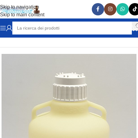
Skip to navigation
Skip to main content
Home
VARIE
VETRERIA LABORATORIO