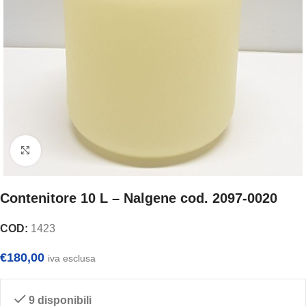
Clicca per ingrandire
Contenitore 10 L – Nalgene cod. 2097-0020
COD:
1423
€
180,00
iva esclusa
9 disponibili