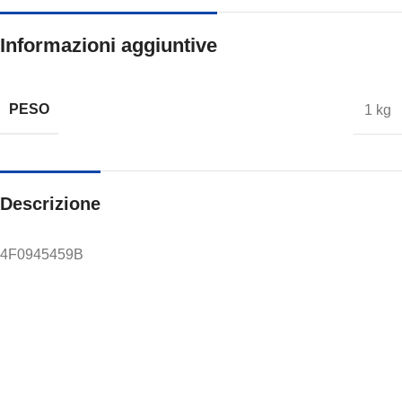
Informazioni aggiuntive
PESO
1 kg
Descrizione
4F0945459B