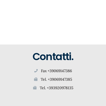
Contatti.
Fax +39069147386
Tel. +39069147385
Tel. +393920978135