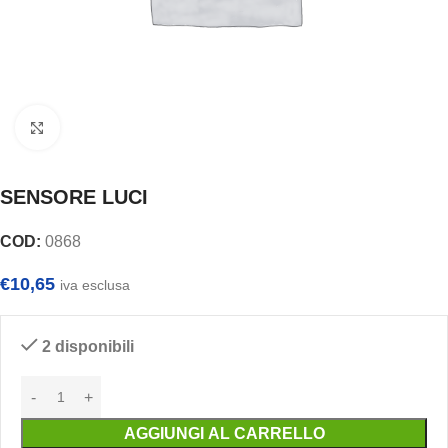
Clicca per ingrandire
SENSORE LUCI
COD:
0868
€
10,65
iva esclusa
2 disponibili
AGGIUNGI AL CARRELLO