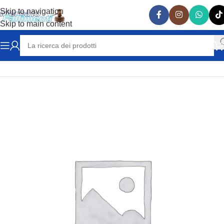
Skip to navigation
Skip to main content
Home
RICAMBI AUTO
LAMBORGHINI