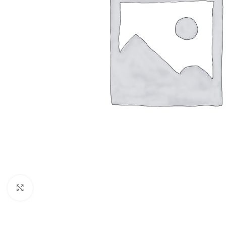
Clicca per ingrandire