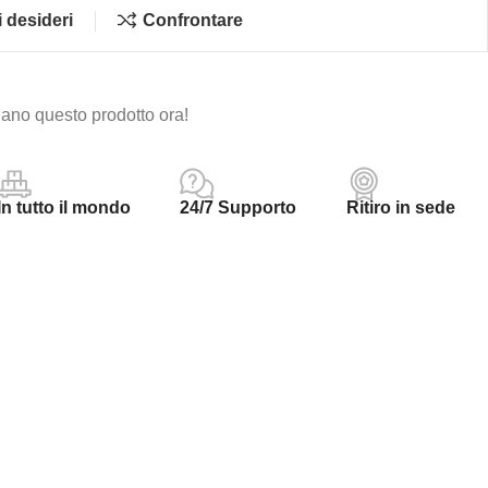
i desideri
Confrontare
ano questo prodotto ora!
In tutto il mondo
24/7 Supporto
Ritiro in sede