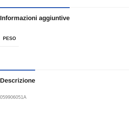
Informazioni aggiuntive
PESO
Descrizione
059906051A