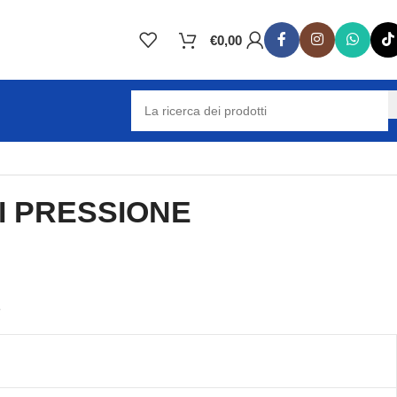
€
0,00
I PRESSIONE