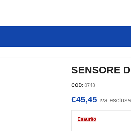
IONE
SENSORE D
COD:
0748
€
45,45
iva esclusa
Esaurito