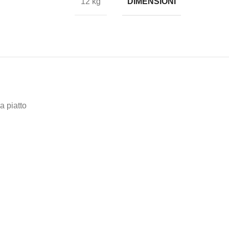
DIMENSIONI
12 kg
a piatto