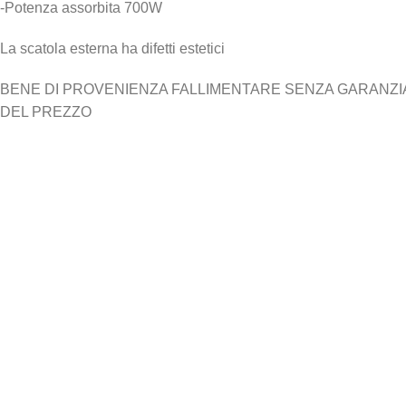
-Potenza assorbita 700W
La scatola esterna ha difetti estetici
BENE DI PROVENIENZA FALLIMENTARE SENZA GARANZIA N
DEL PREZZO