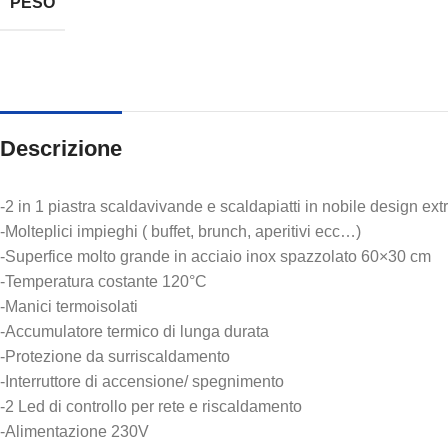
PESO
Descrizione
-2 in 1 piastra scaldavivande e scaldapiatti in nobile design extr
-Molteplici impieghi ( buffet, brunch, aperitivi ecc…)
-Superfice molto grande in acciaio inox spazzolato 60×30 cm
-Temperatura costante 120°C
-Manici termoisolati
-Accumulatore termico di lunga durata
-Protezione da surriscaldamento
-Interruttore di accensione/ spegnimento
-2 Led di controllo per rete e riscaldamento
-Alimentazione 230V