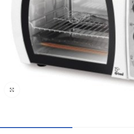
Clicca per ingrandire