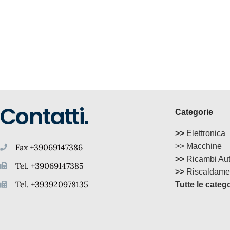
Contatti.
Categorie
>>
Elettronica
>> Macchine
Fax +39069147386
>>
Ricambi Au
Tel. +39069147385
>>
Riscaldame
Tel. +393920978135
Tutte le categ