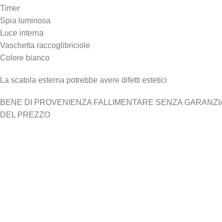
Timer
Spia luminosa
Luce interna
Vaschetta raccoglibriciole
Colore bianco
La scatola esterna potrebbe avere difetti estetici
BENE DI PROVENIENZA FALLIMENTARE SENZA GARANZIA N
DEL PREZZO