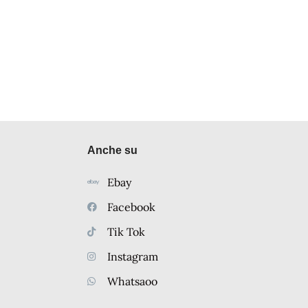
Anche su
Ebay
Facebook
Tik Tok
Instagram
Whatsaoo