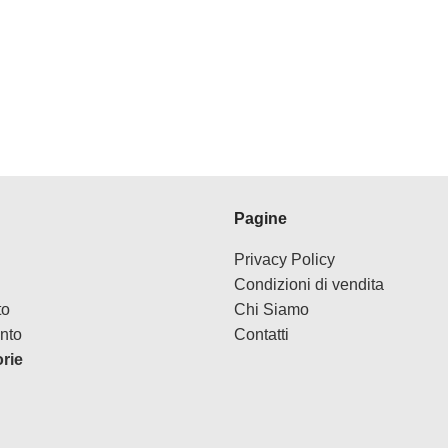
Pagine
Privacy Policy
Condizioni di vendita
to
Chi Siamo
nto
Contatti
orie