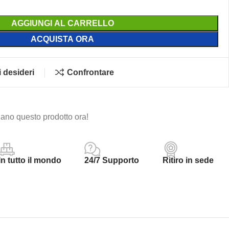
AGGIUNGI AL CARRELLO
ACQUISTA ORA
i desideri
Confrontare
ano questo prodotto ora!
In tutto il mondo
24/7 Supporto
Ritiro in sede