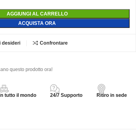
AGGIUNGI AL CARRELLO
ACQUISTA ORA
i desideri
Confrontare
ano questo prodotto ora!
In tutto il mondo
24/7 Supporto
Ritiro in sede