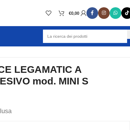
€
0,00
CE LEGAMATIC A
SIVO mod. MINI S
clusa