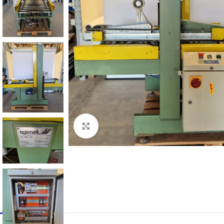
Clicca per ingrandire