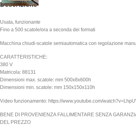
Descrizione
Usata, funzionante
Fino a 500 scatole/ora a seconda dei formati
Macchina chiudi-scatole semiautomatica con regolazione manu
CARATTERISTICHE:
380 V
Matricola: 88131
Dimensioni max. scatole: mm 500x8x600h
Dimensioni min. scatole: mm 150x150x110h
Video funzionamento: https://www.youtube.com/watch?v=L
BENE DI PROVENIENZA FALLIMENTARE SENZA GARANZIA N
DEL PREZZO