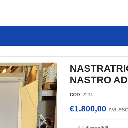
TRICE LEGAMATIC A NASTRO ADESIVO mod. MINI S
NASTRATRI
NASTRO ADE
COD:
2234
€
1.800,00
iva es