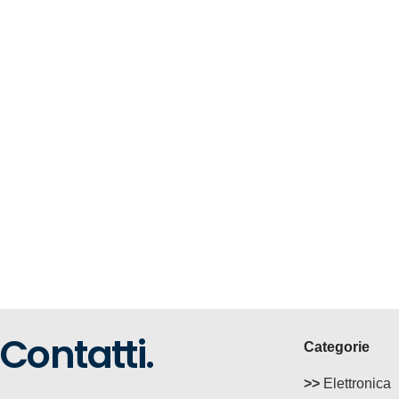
Contatti.
Categorie
>>
Elettronica