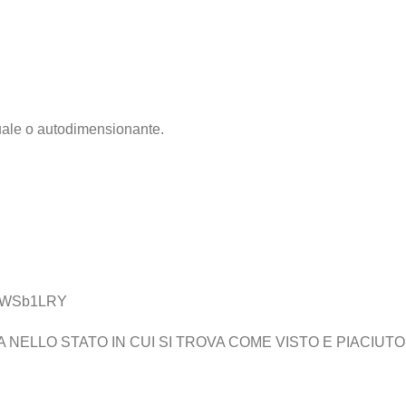
ale o autodimensionante.
hpUWSb1LRY
ELLO STATO IN CUI SI TROVA COME VISTO E PIACIUTO,