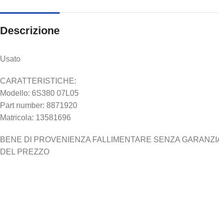
Descrizione
Usato
CARATTERISTICHE:
Modello: 6S380 07L05
Part number: 8871920
Matricola: 13581696
BENE DI PROVENIENZA FALLIMENTARE SENZA GARANZIA N
DEL PREZZO