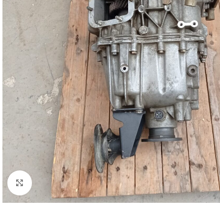
Clicca per ingrandire