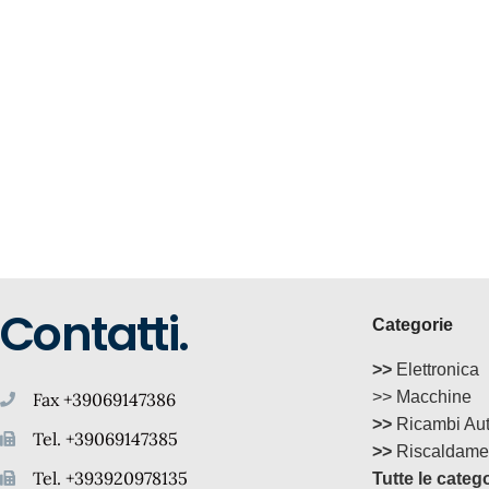
Contatti.
Categorie
>>
Elettronica
>> Macchine
Fax +39069147386
>>
Ricambi Au
Tel. +39069147385
>>
Riscaldame
Tel. +393920978135
Tutte le categ