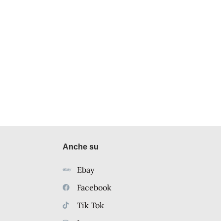
Anche su
Ebay
Facebook
Tik Tok