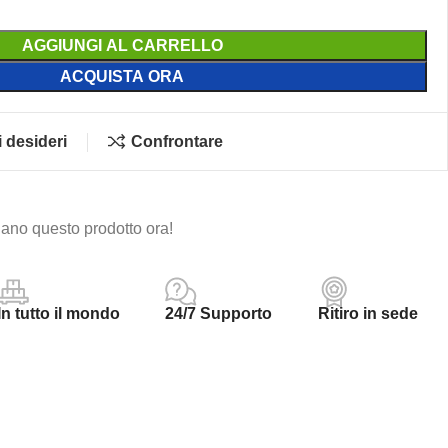
AGGIUNGI AL CARRELLO
ACQUISTA ORA
i desideri
Confrontare
ano questo prodotto ora!
In tutto il mondo
24/7 Supporto
Ritiro in sede