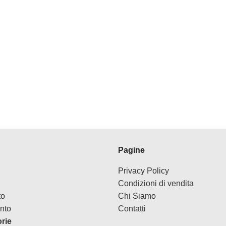
Pagine
Privacy Policy
Condizioni di vendita
to
Chi Siamo
nto
Contatti
orie