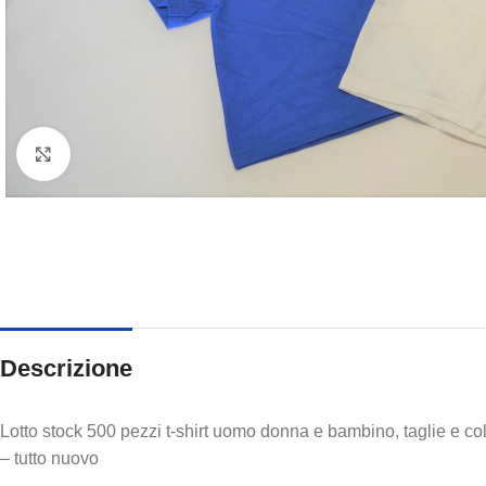
Clicca per ingrandire
Descrizione
Lotto stock 500 pezzi t-shirt uomo donna e bambino, taglie e colo
– tutto nuovo