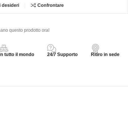
i desideri
Confrontare
ano questo prodotto ora!
In tutto il mondo
24/7 Supporto
Ritiro in sede