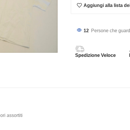
Aggiungi alla lista de
12
Persone che guard
Spedizione Veloce
ri assortiti