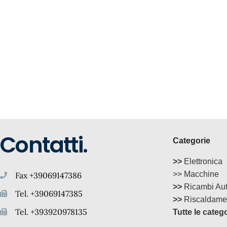
Contatti.
Categorie
>>
Elettronica
>> Macchine
Fax +39069147386
>>
Ricambi Au
Tel. +39069147385
>>
Riscaldame
Tel. +393920978135
Tutte le categ