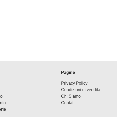
Pagine
Privacy Policy
Condizioni di vendita
to
Chi Siamo
nto
Contatti
orie