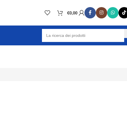
€
0,00