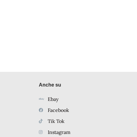
Anche su
Ebay
Facebook
Tik Tok
Instagram