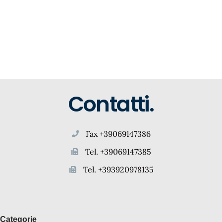
Contatti.
Fax +39069147386
Tel. +39069147385
Tel. +393920978135
Categorie