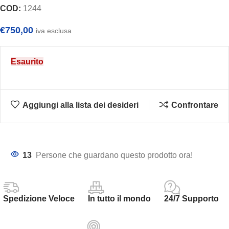
COD:
1244
€
750,00
iva esclusa
Esaurito
Aggiungi alla lista dei desideri
Confrontare
13
Persone che guardano questo prodotto ora!
Spedizione Veloce
In tutto il mondo
24/7 Supporto