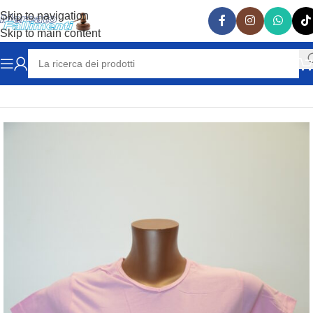
Skip to navigation
Skip to main content
Home
ABBIGLIAMENTO
T-SHIRT