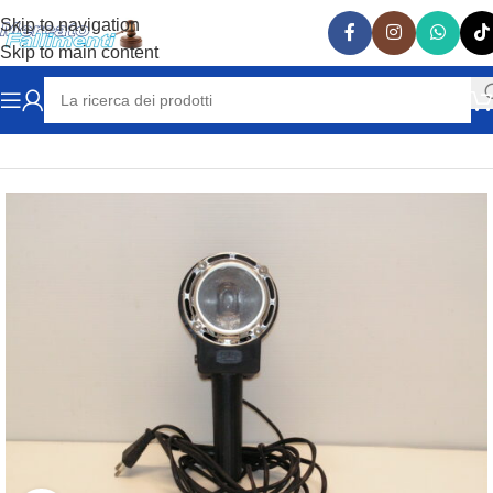
Skip to navigation
Skip to main content
Home
FOTOGRAFIA
FLASH