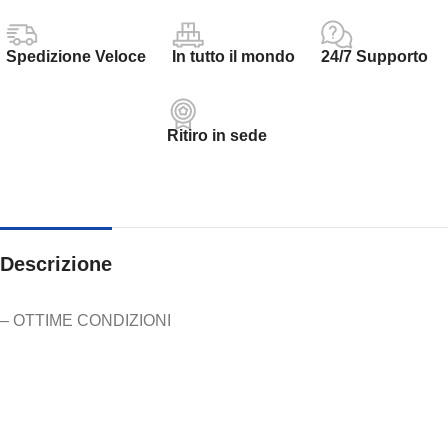
Spedizione Veloce
In tutto il mondo
24/7 Supporto
Ritiro in sede
Descrizione
– OTTIME CONDIZIONI