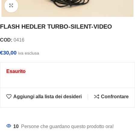
Clicca per ingrandire
FLASH HEDLER TURBO-SILENT-VIDEO
COD:
0416
€
30,00
iva esclusa
Esaurito
Aggiungi alla lista dei desideri
Confrontare
10
Persone che guardano questo prodotto ora!