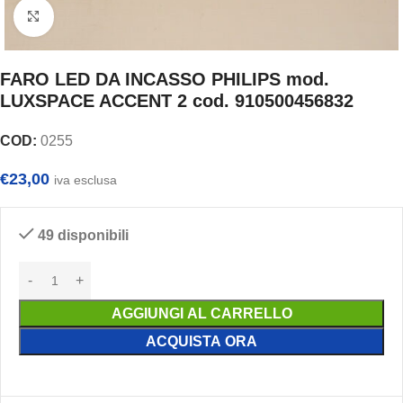
Clicca per ingrandire
FARO LED DA INCASSO PHILIPS mod.
LUXSPACE ACCENT 2 cod. 910500456832
COD:
0255
€
23,00
iva esclusa
49 disponibili
AGGIUNGI AL CARRELLO
ACQUISTA ORA