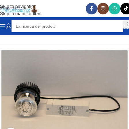
Skip to navigation
Skip to main content
Home
ELETTRICITA'
FARI