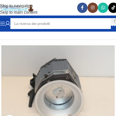
Skip to navigation
Skip to main content
Home
FOTOGRAFIA
FARETTI