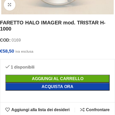
Clicca per ingrandire
FARETTO HALO IMAGER mod. TRISTAR H-
1000
COD:
0169
€
58,50
iva esclusa
1 disponibili
AGGIUNGI AL CARRELLO
ACQUISTA ORA
Aggiungi alla lista dei desideri
Confrontare