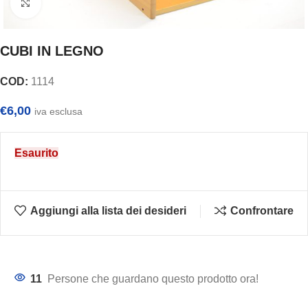
Clicca per ingrandire
CUBI IN LEGNO
COD:
1114
€
6,00
iva esclusa
Esaurito
Aggiungi alla lista dei desideri
Confrontare
11
Persone che guardano questo prodotto ora!