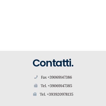
Contatti.
Fax +39069147386
Tel. +39069147385
Tel. +393920978135