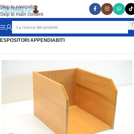
Skip to navigation
Skip to main content
Home
ARREDAMENTO NEGOZI
ESPOSITORI APPENDIABITI