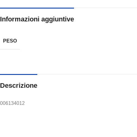
Informazioni aggiuntive
PESO
Descrizione
006134012