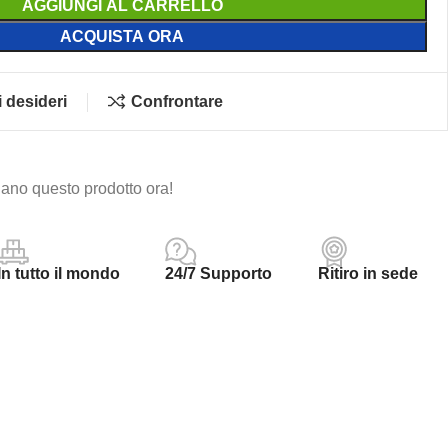
AGGIUNGI AL CARRELLO
ACQUISTA ORA
i desideri
Confrontare
ano questo prodotto ora!
In tutto il mondo
24/7 Supporto
Ritiro in sede