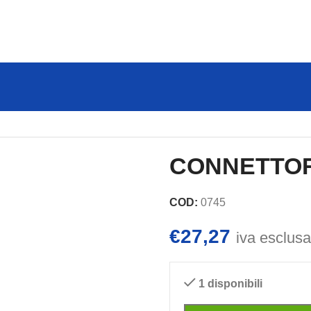
CONNETTO
COD:
0745
€
27,27
iva esclusa
1 disponibili