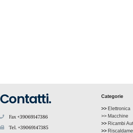
Contatti.
Categorie
>>
Elettronica
>> Macchine
Fax +39069147386
>>
Ricambi Au
Tel. +39069147385
>>
Riscaldame