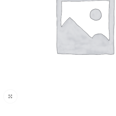
Clicca per ingrandire