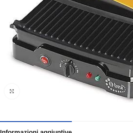
Clicca per ingrandire
Informazioni aggiuntive