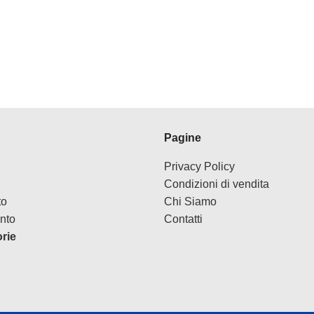
Pagine
Privacy Policy
Condizioni di vendita
to
Chi Siamo
nto
Contatti
orie