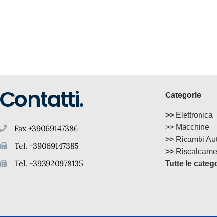
Contatti.
Categorie
>>
Elettronica
>> Macchine
Fax +39069147386
>>
Ricambi Au
Tel. +39069147385
>>
Riscaldame
Tel. +393920978135
Tutte le categ