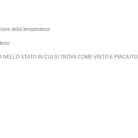
zione della temperatura
ttura
ELLO STATO IN CUI SI TROVA COME VISTO E PIACIUTO,