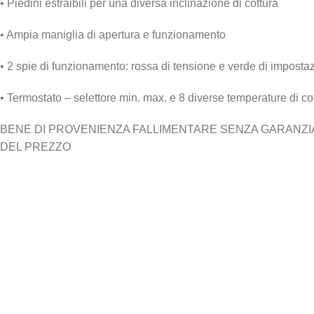
• Piedini estraibili per una diversa inclinazione di cottura
• Ampia maniglia di apertura e funzionamento
• 2 spie di funzionamento: rossa di tensione e verde di imposta
• Termostato – selettore min. max. e 8 diverse temperature di co
BENE DI PROVENIENZA FALLIMENTARE SENZA GARANZIA N
DEL PREZZO