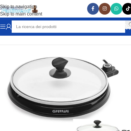
Skip to navigation
Skip to main content
Home
ATTREZZATURE RISTORAZIONE