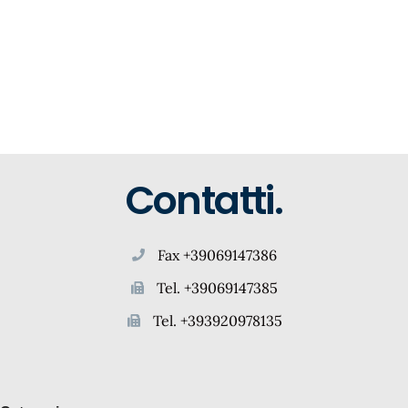
Contatti.
Fax +39069147386
Tel. +39069147385
Tel. +393920978135