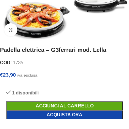
Clicca per ingrandire
Padella elettrica – G3ferrari mod. Lella
COD:
1735
€
23,90
iva esclusa
1 disponibili
AGGIUNGI AL CARRELLO
ACQUISTA ORA