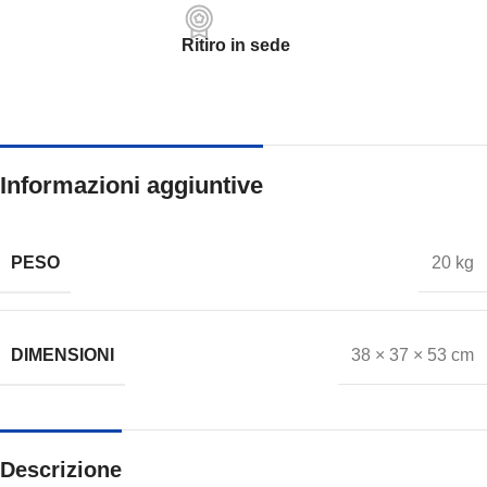
Ritiro in sede
Informazioni aggiuntive
PESO
20 kg
DIMENSIONI
38 × 37 × 53 cm
Descrizione