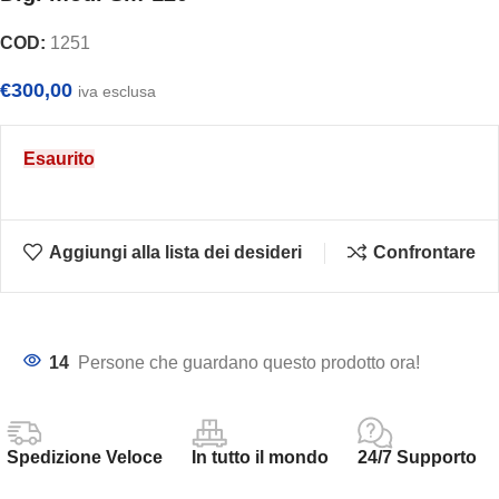
COD:
1251
€
300,00
iva esclusa
Esaurito
Aggiungi alla lista dei desideri
Confrontare
14
Persone che guardano questo prodotto ora!
Spedizione Veloce
In tutto il mondo
24/7 Supporto