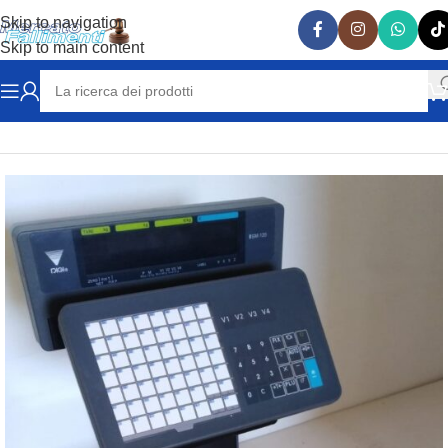
Skip to navigation
Skip to main content
Home
MACCHINE UTENSILI e ATTREZZATURE
BILANCE