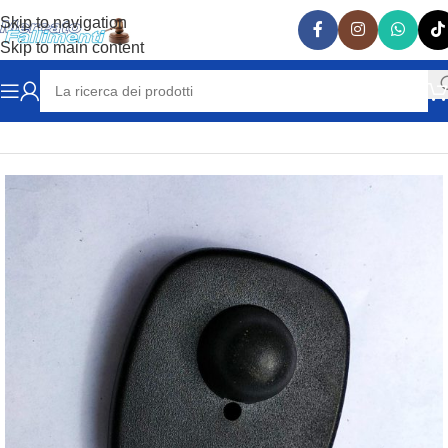
Skip to navigation
Skip to main content
Home
SICUREZZA
ANTITACCHEGGIO