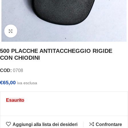
Clicca per ingrandire
500 PLACCHE ANTITACCHEGGIO RIGIDE
CON CHIODINI
COD:
0708
€
65,00
iva esclusa
Esaurito
Aggiungi alla lista dei desideri
Confrontare