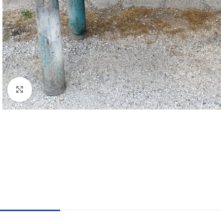
Clicca per ingrandire