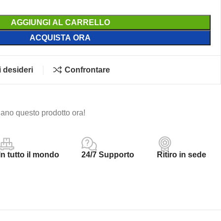
AGGIUNGI AL CARRELLO
ACQUISTA ORA
i desideri
Confrontare
ano questo prodotto ora!
In tutto il mondo
24/7 Supporto
Ritiro in sede