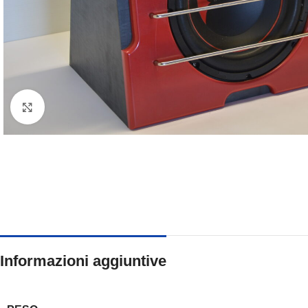
Clicca per ingrandire
Informazioni aggiuntive