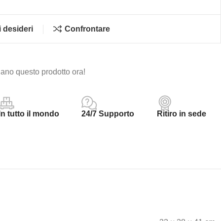
i desideri
Confrontare
ano questo prodotto ora!
In tutto il mondo
24/7 Supporto
Ritiro in sede