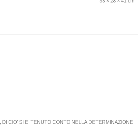
33 × 28 × 41 cm
 DI CIO’ SI E’ TENUTO CONTO NELLA DETERMINAZIONE