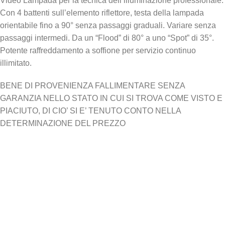
Video Lampada per la tecnica dell’illuminazione professionale.
Con 4 battenti sull’elemento riflettore, testa della lampada
orientabile fino a 90° senza passaggi graduali. Variare senza
passaggi intermedi. Da un “Flood” di 80° a uno “Spot” di 35°.
Potente raffreddamento a soffione per servizio continuo
illimitato.
BENE DI PROVENIENZA FALLIMENTARE SENZA
GARANZIA NELLO STATO IN CUI SI TROVA COME VISTO E
PIACIUTO, DI CIO’ SI E’ TENUTO CONTO NELLA
DETERMINAZIONE DEL PREZZO