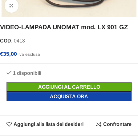
Clicca per ingrandire
VIDEO-LAMPADA UNOMAT mod. LX 901 GZ
COD:
0418
€
35,00
iva esclusa
1 disponibili
AGGIUNGI AL CARRELLO
ACQUISTA ORA
Aggiungi alla lista dei desideri
Confrontare