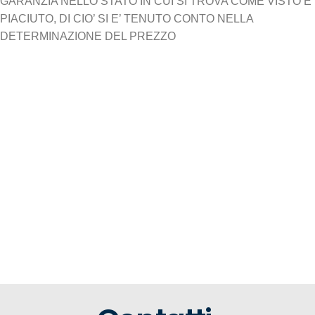
GARANZIA NELLO STATO IN CUI SI TROVA COME VISTO E
PIACIUTO, DI CIO’ SI E’ TENUTO CONTO NELLA
DETERMINAZIONE DEL PREZZO