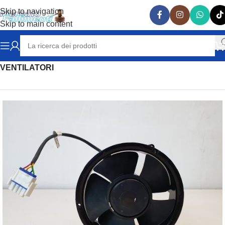
Skip to navigation
Skip to main content
Home
RISCALDAMENTO & REFRIGERAZIONE
VENTILATORI