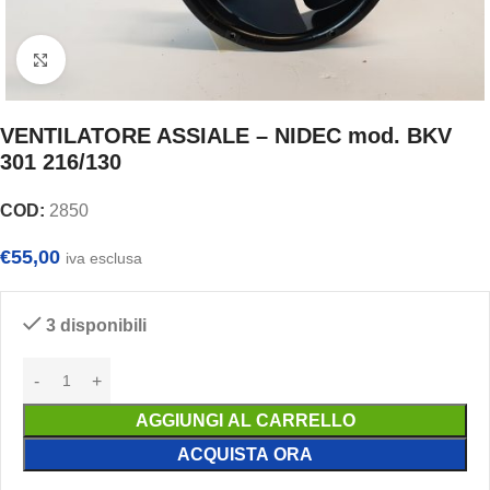
Clicca per ingrandire
VENTILATORE ASSIALE – NIDEC mod. BKV
301 216/130
COD:
2850
€
55,00
iva esclusa
3 disponibili
AGGIUNGI AL CARRELLO
ACQUISTA ORA