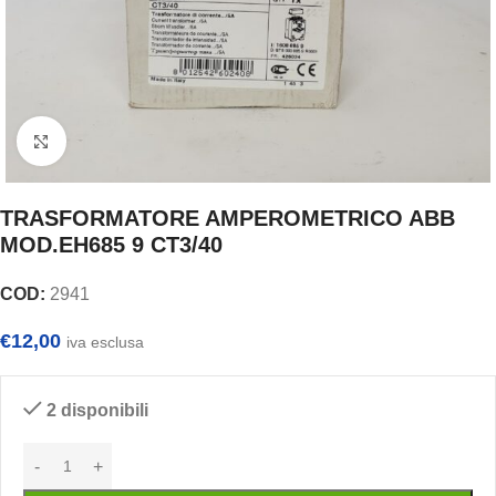
Clicca per ingrandire
TRASFORMATORE AMPEROMETRICO ABB
MOD.EH685 9 CT3/40
COD:
2941
€
12,00
iva esclusa
2 disponibili