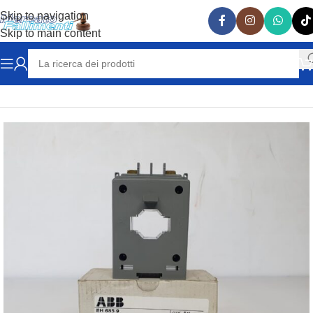
Skip to navigation
Skip to main content
Home
ELETTRICITA'
INTERRUTTORI