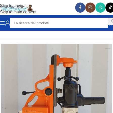
Skip to navigation
Skip to main content
Home
MACCHINE UTENSILI e ATTREZZATURE
TRAPANI