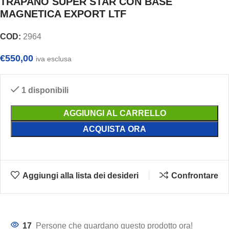
TRAPANO SUPER STAR CON BASE
MAGNETICA EXPORT LTF
COD:
2964
€
550,00
iva esclusa
1 disponibili
AGGIUNGI AL CARRELLO
ACQUISTA ORA
Aggiungi alla lista dei desideri
Confrontare
17
Persone che guardano questo prodotto ora!