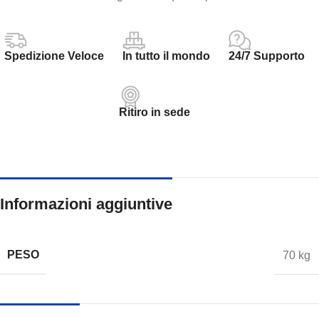
Spedizione Veloce
In tutto il mondo
24/7 Supporto
Ritiro in sede
Informazioni aggiuntive
PESO
70 kg