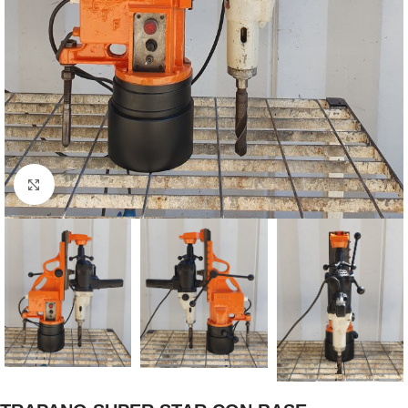
Clicca per ingrandire