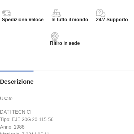
Spedizione Veloce
In tutto il mondo
24/7 Supporto
Ritiro in sede
Descrizione
Usato
DATI TECNICI:
Tipo: EJE 20G 20-115-56
Anno: 1988