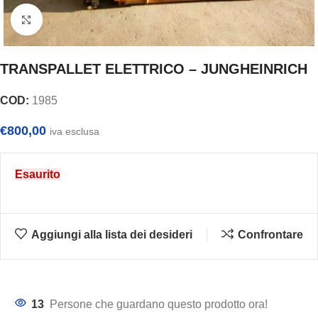
Clicca per ingrandire
TRANSPALLET ELETTRICO – JUNGHEINRICH
COD:
1985
€
800,00
iva esclusa
Esaurito
Aggiungi alla lista dei desideri
Confrontare
13
Persone che guardano questo prodotto ora!