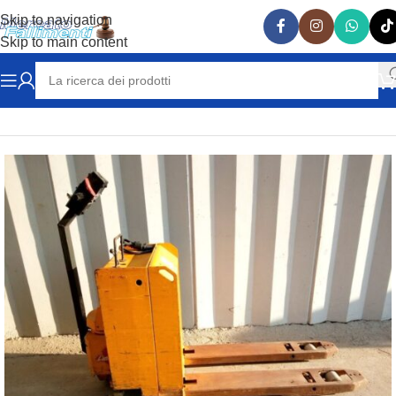
Skip to navigation
Skip to main content
Home
MULETTI
TRANSPALLET ELETTRICI