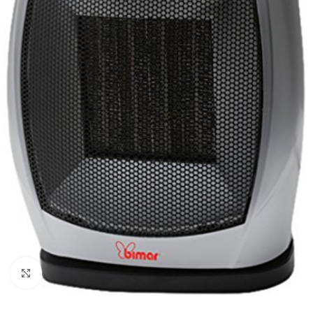
Clicca per ingrandire