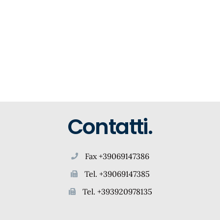
Contatti.
Fax +39069147386
Tel. +39069147385
Tel. +393920978135