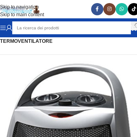
Skip to navigation
Skip to main content
Home
RISCALDAMENTO & REFRIGERAZIONE
TERMOVENTILATORE