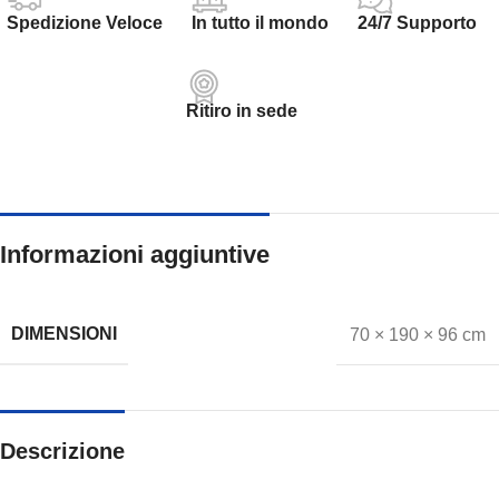
Spedizione Veloce
In tutto il mondo
24/7 Supporto
Ritiro in sede
Informazioni aggiuntive
DIMENSIONI
70 × 190 × 96 cm
Descrizione