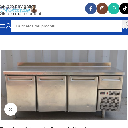
Skip to navigation
Skip to main content
Home
TAVOLI REFRIGERATI
Clicca per ingrandire