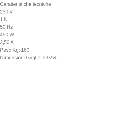
Caratteristiche tecniche
230 V
1 N
50 Hz
450 W
2,50 A
Peso Kg: 160
Dimensioni Griglie: 33×54