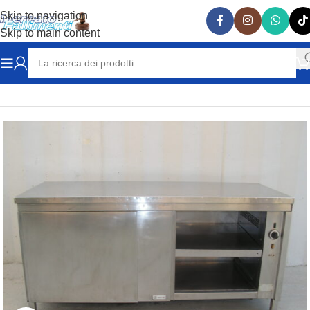
Skip to navigation
Skip to main content
Home
TAVOLI ARMADIATI CALDI