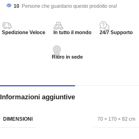
10
Persone che guardano questo prodotto ora!
Spedizione Veloce
In tutto il mondo
24/7 Supporto
Ritiro in sede
Informazioni aggiuntive
DIMENSIONI
70 × 170 × 82 cm