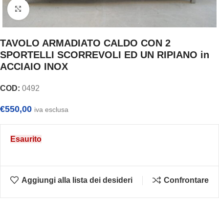
Clicca per ingrandire
TAVOLO ARMADIATO CALDO CON 2
SPORTELLI SCORREVOLI ED UN RIPIANO in
ACCIAIO INOX
COD:
0492
€
550,00
iva esclusa
Esaurito
Aggiungi alla lista dei desideri
Confrontare