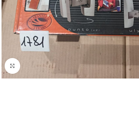
Clicca per ingrandire