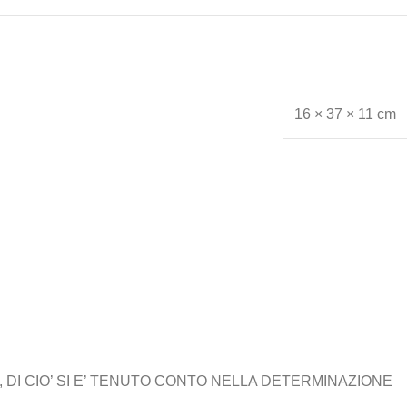
16 × 37 × 11 cm
 DI CIO’ SI E’ TENUTO CONTO NELLA DETERMINAZIONE