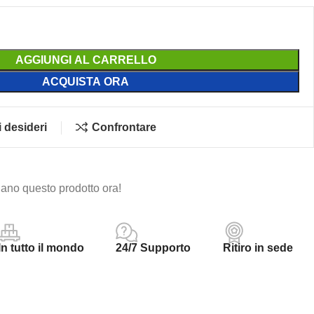
AGGIUNGI AL CARRELLO
ACQUISTA ORA
i desideri
Confrontare
ano questo prodotto ora!
In tutto il mondo
24/7 Supporto
Ritiro in sede