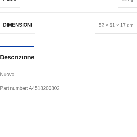
DIMENSIONI
52 × 61 × 17 cm
Descrizione
Nuovo.
Part number: A4518200802