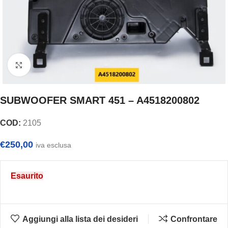
Clicca per ingrandire
SUBWOOFER SMART 451 – A4518200802
COD:
2105
€
250,00
iva esclusa
Esaurito
Aggiungi alla lista dei desideri
Confrontare