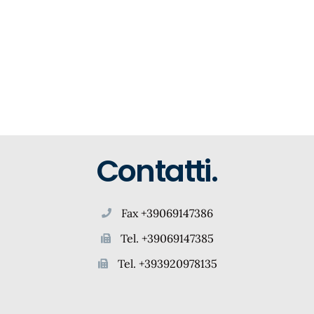
Contatti.
Fax +39069147386
Tel. +39069147385
Tel. +393920978135