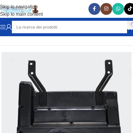
Skip to navigation
Skip to main content
Home
RICAMBI AUTO
SMART