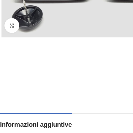
Clicca per ingrandire
Informazioni aggiuntive