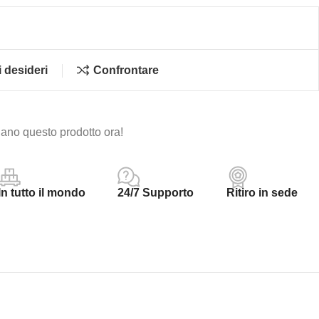
i desideri
Confrontare
ano questo prodotto ora!
In tutto il mondo
24/7 Supporto
Ritiro in sede