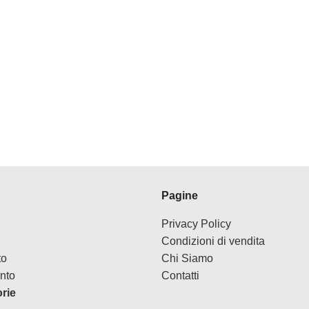
Pagine
Privacy Policy
Condizioni di vendita
to
Chi Siamo
nto
Contatti
orie