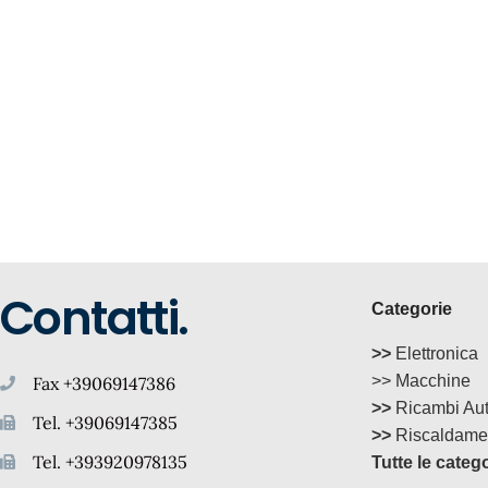
Contatti.
Categorie
>>
Elettronica
>> Macchine
Fax +39069147386
>>
Ricambi Au
Tel. +39069147385
>>
Riscaldame
Tel. +393920978135
Tutte le categ