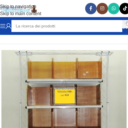
Skip to navigation
Skip to main content
Home
ARREDAMENTO NEGOZI
Stender