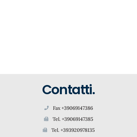
Contatti.
Fax +39069147386
Tel. +39069147385
Tel. +393920978135