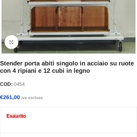
Clicca per ingrandire
Stender porta abiti singolo in acciaio su ruote
con 4 ripiani e 12 cubi in legno
COD:
0454
€
261,00
iva esclusa
Esaurito