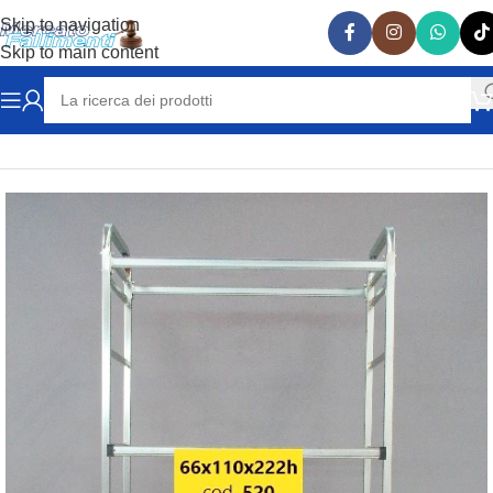
Skip to navigation
Skip to main content
Home
ARREDAMENTO NEGOZI
Stender