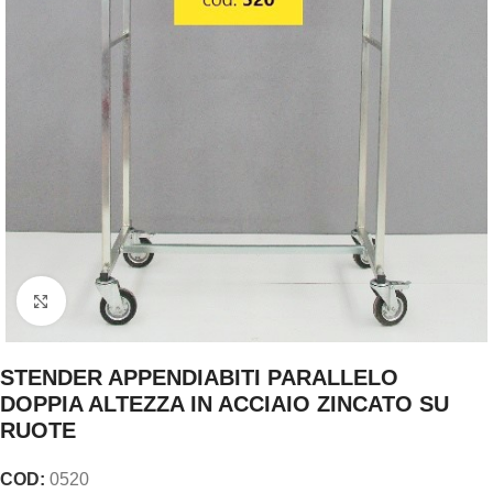
Clicca per ingrandire
STENDER APPENDIABITI PARALLELO
DOPPIA ALTEZZA IN ACCIAIO ZINCATO SU
RUOTE
COD:
0520