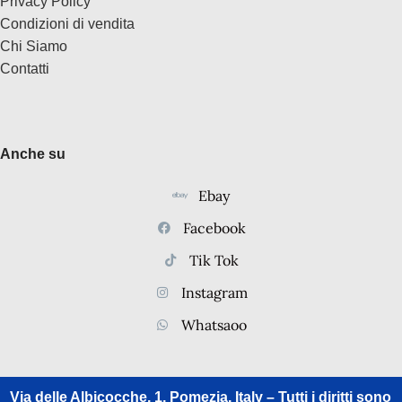
Privacy Policy
Condizioni di vendita
Chi Siamo
Contatti
Anche su
Ebay
Facebook
Tik Tok
Instagram
Whatsaoo
Via delle Albicocche, 1, Pomezia, Italy – Tutti i diritti sono