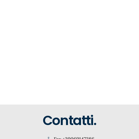
Contatti.
Fax +39069147386