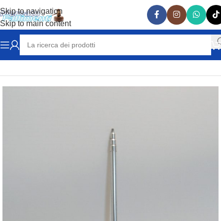
Skip to navigation
Skip to main content
Home
FOTOGRAFIA
SUPPORTI E ACCESSORI