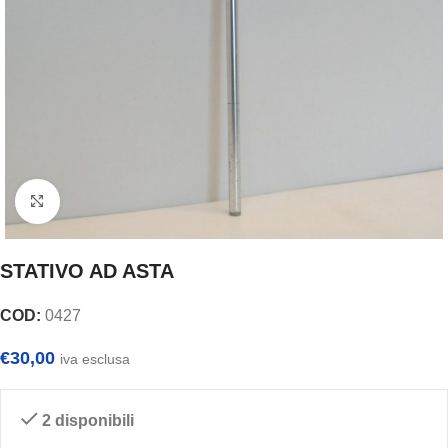
Clicca per ingrandire
STATIVO AD ASTA
COD:
0427
€
30,00
iva esclusa
2 disponibili