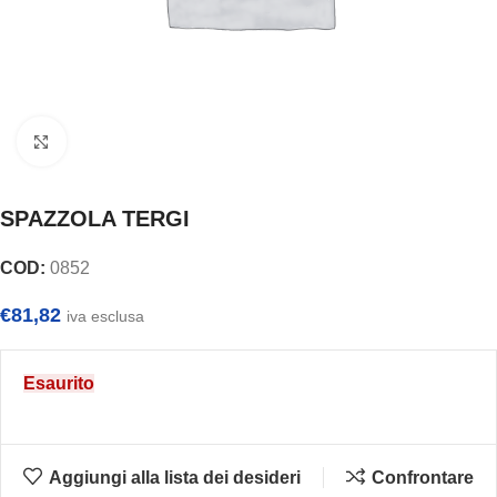
Clicca per ingrandire
SPAZZOLA TERGI
COD:
0852
€
81,82
iva esclusa
Esaurito
Aggiungi alla lista dei desideri
Confrontare