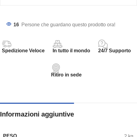
16
Persone che guardano questo prodotto ora!
Spedizione Veloce
In tutto il mondo
24/7 Supporto
Ritiro in sede
Informazioni aggiuntive
PESO
2 kg