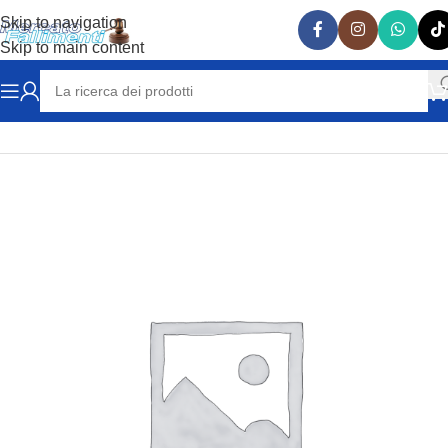
Skip to navigation
Skip to main content
Home
RICAMBI AUTO
LAMBORGHINI