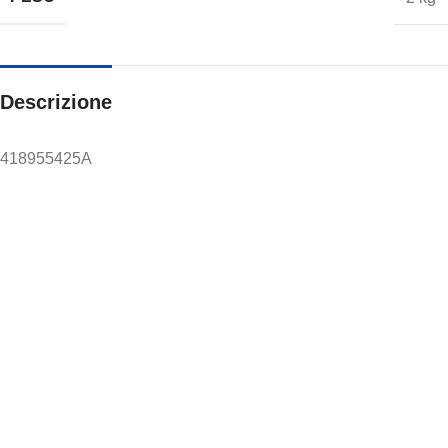
Descrizione
418955425A