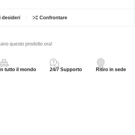
i desideri
Confrontare
ano questo prodotto ora!
In tutto il mondo
24/7 Supporto
Ritiro in sede