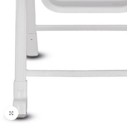
Clicca per ingrandire