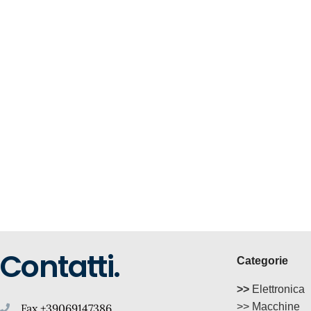
Contatti.
Categorie
>>
Elettronica
>> Macchine
Fax +39069147386