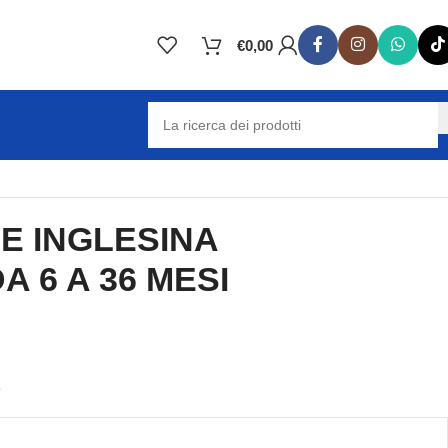
€
0,00
E INGLESINA
A 6 A 36 MESI