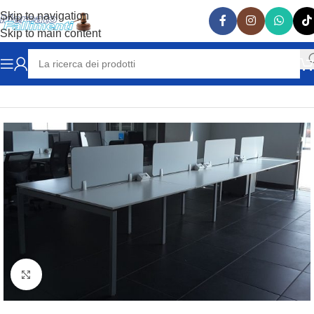
Skip to navigation
Skip to main content
Home
ARREDAMENTO
MOBILI
Clicca per ingrandire