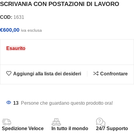
SCRIVANIA CON POSTAZIONI DI LAVORO
COD:
1631
€
600,00
iva esclusa
Esaurito
Aggiungi alla lista dei desideri
Confrontare
13
Persone che guardano questo prodotto ora!
Spedizione Veloce
In tutto il mondo
24/7 Supporto