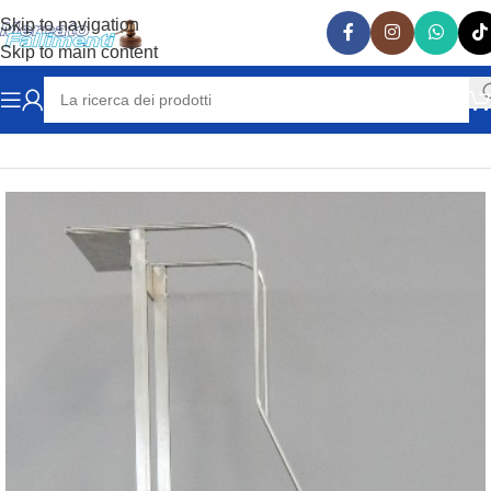
Skip to navigation
Skip to main content
Home
MACCHINE UTENSILI e ATTREZZATURE
SCALE