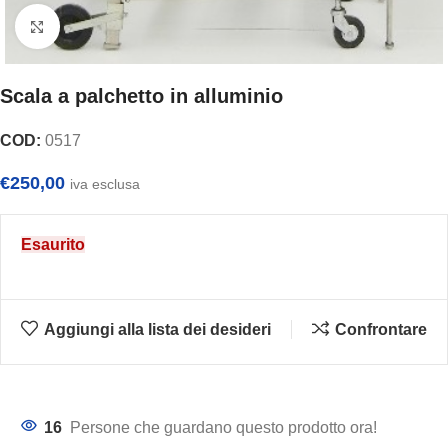
Clicca per ingrandire
Scala a palchetto in alluminio
COD:
0517
€
250,00
iva esclusa
Esaurito
Aggiungi alla lista dei desideri
Confrontare
16
Persone che guardano questo prodotto ora!